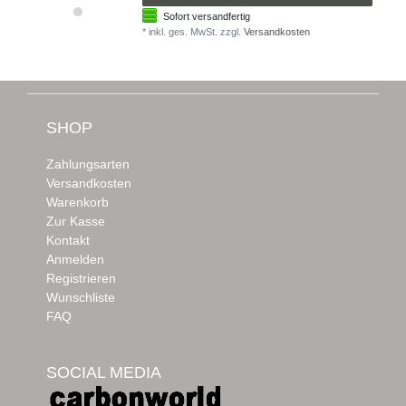
Sofort versandfertig
*
inkl. ges. MwSt.
zzgl.
Versandkosten
SHOP
Zahlungsarten
Versandkosten
Warenkorb
Zur Kasse
Kontakt
Anmelden
Registrieren
Wunschliste
FAQ
SOCIAL MEDIA