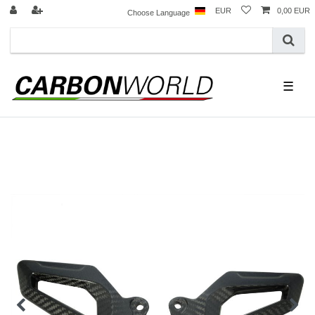
EUR
0,00 EUR
Choose Language
☰