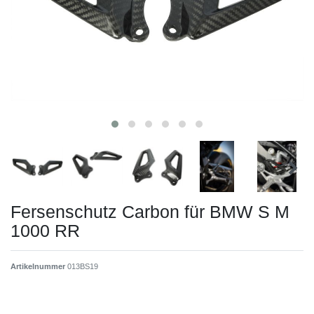
Fersenschutz Carbon für BMW S M
1000 RR
Artikelnummer
013BS19