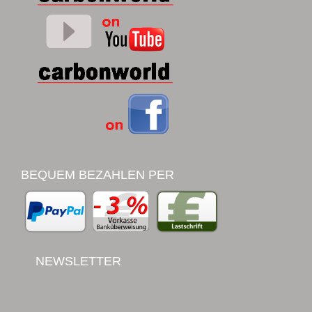
BEQUEM BEZAHLEN PER
NEWSLETTER