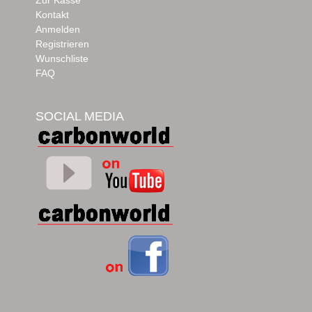
Kontakt
Anmelden
Registrieren
Wunschliste
FAQ
SOCIAL MEDIA