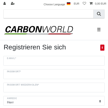
EUR
0,00 EUR
Choose Language
☰
Registrieren Sie sich
E-MAIL*
PASSWORT*
PASSWORT WIEDERHOLEN*
ANREDE