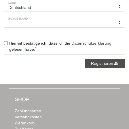
LAND
BUNDESLAND
Hiermit bestätige ich, dass ich die
Daten­schutz­erklärung
*
gelesen habe.
Registrieren
SHOP
Zahlungsarten
Versandkosten
Warenkorb
Zur Kasse