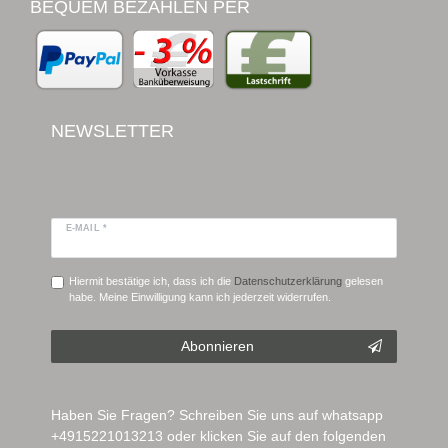
BEQUEM BEZAHLEN PER
NEWSLETTER
E-MAIL *
Hiermit bestätige ich, dass ich die
Daten­schutz­erklärung
gelesen
habe. Meine Einwilligung kann ich jederzeit widerrufen.
Abonnieren
Haben Sie Fragen? Schreiben Sie uns auf whatsapp
+4915221013213 oder klicken Sie auf den folgenden