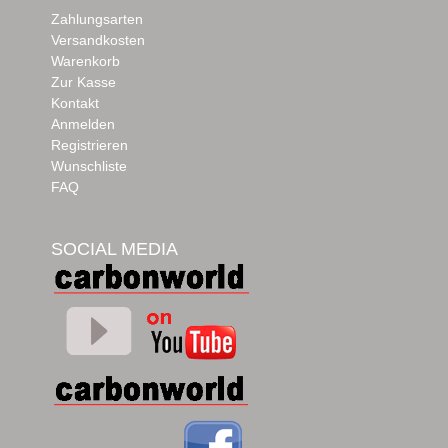
Zahlungsarten
Versandkosten
Warenkorb
Zur Kasse
Kontakt
Anmelden
Registrieren
Wunschliste
FAQ
SOCIAL MEDIA