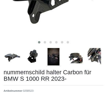
nummernschild halter Carbon für
BMW S 1000 RR 2023-
Artikelnummer
025BS23