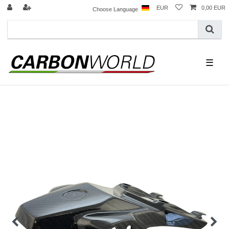
EUR
0,00 EUR
Choose Language
☰