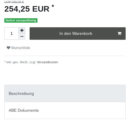
UVP 339,00 €
*
254,25 EUR
Sofort versandfertig
In den Warenkorb
Wunschliste
* inkl. ges. MwSt. zzgl.
Versandkosten
Beschreibung
ABE Dokumente