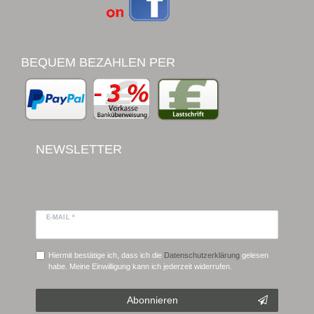
BEQUEM BEZAHLEN PER
NEWSLETTER
E-MAIL *
Hiermit bestätige ich, dass ich die
Daten­schutz­erklärung
gelesen
habe. Meine Einwilligung kann ich jederzeit widerrufen.
Abonnieren