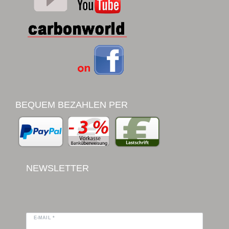
BEQUEM BEZAHLEN PER
NEWSLETTER
E-MAIL *