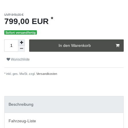
UVP 949,00 €
*
799,00 EUR
Sofort versandfertig
In den Warenkorb
Wunschliste
* inkl. ges. MwSt. zzgl.
Versandkosten
Beschreibung
Fahrzeug-Liste