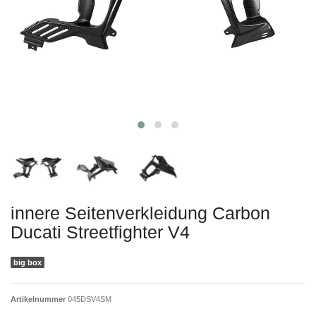
innere Seitenverkleidung Carbon
Ducati Streetfighter V4
big box
Artikelnummer
045DSV4SM