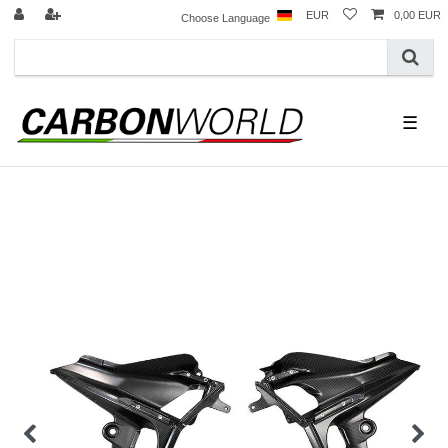
EUR
0,00 EUR
Choose Language
☰