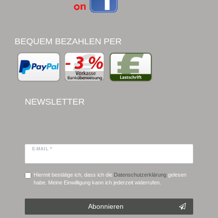
BEQUEM BEZAHLEN PER
NEWSLETTER
E-MAIL *
Hiermit bestätige ich, dass ich die
Daten­schutz­erklärung
gelesen
habe. Meine Einwilligung kann ich jederzeit widerrufen.
Abonnieren