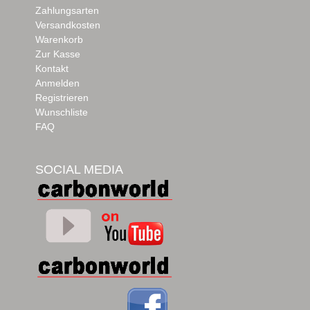
Zahlungsarten
Versandkosten
Warenkorb
Zur Kasse
Kontakt
Anmelden
Registrieren
Wunschliste
FAQ
SOCIAL MEDIA