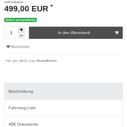
UVP 529,00 €
*
499,00 EUR
Sofort versandfertig
In den Warenkorb
Wunschliste
* inkl. ges. MwSt. zzgl.
Versandkosten
Beschreibung
Fahrzeug-Liste
ABE Dokumente