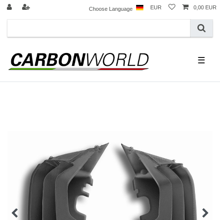
EUR
0,00 EUR
Choose Language
☰