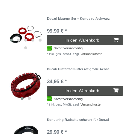
Ducati Muttern Set + Konus rot/schwarz
99,90 € *
In den Warenkorb
Sofort versandfertig
*
inkl. ges. MwSt.
zzgl.
Versandkosten
Ducati Hinterradmutter rot große Achse
34,95 € *
In den Warenkorb
Sofort versandfertig
*
inkl. ges. MwSt.
zzgl.
Versandkosten
Konusring Radseite schwarz für Ducati
29,90 € *