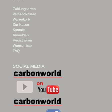
Zahlungsarten
Versandkosten
Warenkorb
Zur Kasse
Kontakt
Anmelden
Registrieren
Wunschliste
FAQ
SOCIAL MEDIA