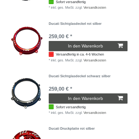
Sofort versandfertig
*
inkl. ges. MwSt.
zzgl.
Versandkosten
Ducati Sichtglasdeckel rot silber
259,00 € *
In den Warenkorb
Versandfertig in ca. 4-6 Wochen
*
inkl. ges. MwSt.
zzgl.
Versandkosten
Ducati Sichtglasdeckel schwarz silber
259,00 € *
In den Warenkorb
Sofort versandfertig
*
inkl. ges. MwSt.
zzgl.
Versandkosten
Ducati Druckplatte rot silber