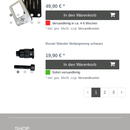
49,90 € *
In den Warenkorb
Versandfertig in ca. 4-6 Wochen
*
inkl. ges. MwSt.
zzgl.
Versandkosten
Ducati Ständer Verlängerung schwarz
19,90 € *
In den Warenkorb
Sofort versandfertig
*
inkl. ges. MwSt.
zzgl.
Versandkosten
1
2
3
SHOP