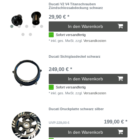
Ducati V2 V4 Titanschrauben
Zündschlossabdeckung schwarz
29,90 € *
In den Warenkorb
Sofort versandfertig
*
inkl. ges. MwSt.
zzgl.
Versandkosten
Ducati Sichtglasdeckel schwarz
249,00 € *
In den Warenkorb
Sofort versandfertig
*
inkl. ges. MwSt.
zzgl.
Versandkosten
Ducati Druckplatte schwarz silber
199,00 € *
UVP 229,00 €
In den Warenkorb