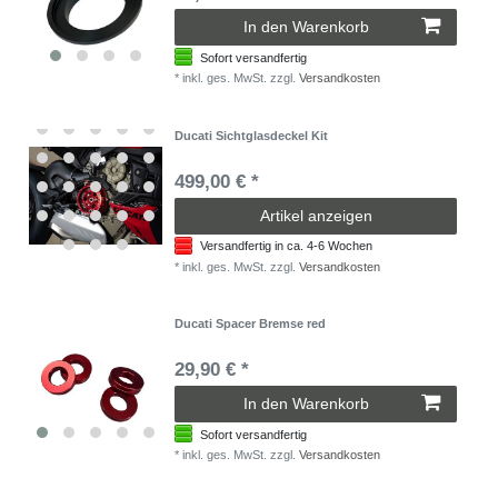
In den Warenkorb
Sofort versandfertig
*
inkl. ges. MwSt.
zzgl.
Versandkosten
Ducati Sichtglasdeckel Kit
499,00 € *
Artikel anzeigen
Versandfertig in ca. 4-6 Wochen
*
inkl. ges. MwSt.
zzgl.
Versandkosten
Ducati Spacer Bremse red
29,90 € *
In den Warenkorb
Sofort versandfertig
*
inkl. ges. MwSt.
zzgl.
Versandkosten