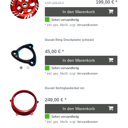
199,00 € *
UVP 229,00 €
In den Warenkorb
Sofort versandfertig
*
inkl. ges. MwSt.
zzgl.
Versandkosten
Ducati Ring Druckplatte schwarz
45,00 € *
In den Warenkorb
Sofort versandfertig
*
inkl. ges. MwSt.
zzgl.
Versandkosten
Ducati Sichtglasdeckel rot
249,00 € *
In den Warenkorb
Sofort versandfertig
*
inkl. ges. MwSt.
zzgl.
Versandkosten