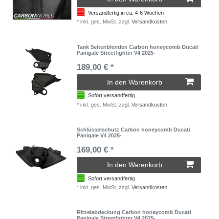
Versandfertig in ca. 4-6 Wochen
*
inkl. ges. MwSt.
zzgl.
Versandkosten
Tank Seitenblenden Carbon honeycomb Ducati
Panigale Streetfighter V4 2025-
189,00 € *
In den Warenkorb
Sofort versandfertig
*
inkl. ges. MwSt.
zzgl.
Versandkosten
Schlüsselschutz Carbon honeycomb Ducati
Panigale V4 2025-
169,00 € *
In den Warenkorb
Sofort versandfertig
*
inkl. ges. MwSt.
zzgl.
Versandkosten
Ritzelabdeckung Carbon honeycomb Ducati
Panigale Streetfighter V4 2025-