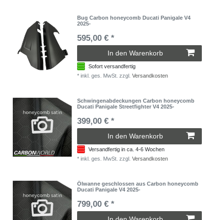
Bug Carbon honeycomb Ducati Panigale V4
2025-
595,00 € *
In den Warenkorb
Sofort versandfertig
*
inkl. ges. MwSt.
zzgl.
Versandkosten
Schwingenabdeckungen Carbon honeycomb
Ducati Panigale Streetfighter V4 2025-
399,00 € *
In den Warenkorb
Versandfertig in ca. 4-6 Wochen
*
inkl. ges. MwSt.
zzgl.
Versandkosten
Ölwanne geschlossen aus Carbon honeycomb
Ducati Panigale V4 2025-
799,00 € *
In den Warenkorb