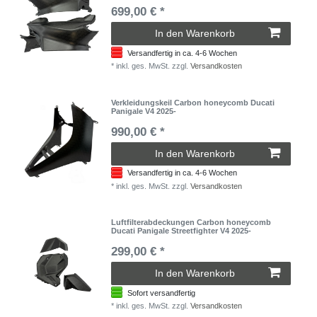
699,00 € *
In den Warenkorb
Versandfertig in ca. 4-6 Wochen
*
inkl. ges. MwSt.
zzgl.
Versandkosten
Verkleidungskeil Carbon honeycomb Ducati
Panigale V4 2025-
990,00 € *
In den Warenkorb
Versandfertig in ca. 4-6 Wochen
*
inkl. ges. MwSt.
zzgl.
Versandkosten
Luftfilterabdeckungen Carbon honeycomb
Ducati Panigale Streetfighter V4 2025-
299,00 € *
In den Warenkorb
Sofort versandfertig
*
inkl. ges. MwSt.
zzgl.
Versandkosten