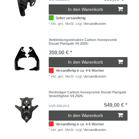
In den Warenkorb
Sofort versandfertig
*
inkl. ges. MwSt.
zzgl.
Versandkosten
Verkleidungseinsätze Carbon honeycomb
Ducati Panigale V4 2025-
359,00 € *
In den Warenkorb
Versandfertig in ca. 4-6 Wochen
*
inkl. ges. MwSt.
zzgl.
Versandkosten
Heckträger Carbon honeycomb Ducati Panigale
Streetfighter V4 2025-
549,00 € *
UVP 599,00 €
In den Warenkorb
Versandfertig in ca. 4-6 Wochen
*
inkl. ges. MwSt.
zzgl.
Versandkosten