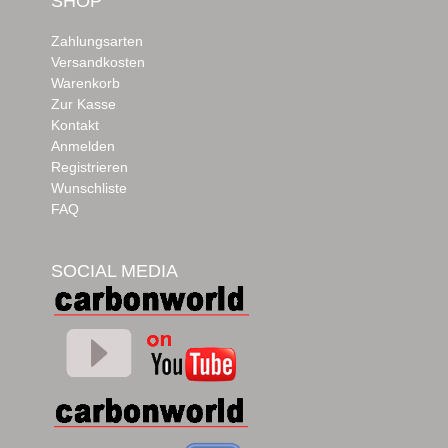
SHOP
Zahlungsarten
Versandkosten
Warenkorb
Zur Kasse
Kontakt
Anmelden
Registrieren
Wunschliste
FAQ
SOCIAL MEDIA