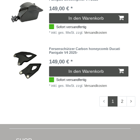
149,00 € *
In den Warenkorb
Sofort versandfertig
*
inkl. ges. MwSt.
zzgl.
Versandkosten
Fersenschützer Carbon honeycomb Ducati
Panigale V4 2025-
149,00 € *
In den Warenkorb
Sofort versandfertig
*
inkl. ges. MwSt.
zzgl.
Versandkosten
1
2