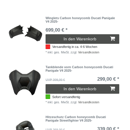
Winglets Carbon honeycomb Ducati Panigale
V4 2025-
699,00 € *
In den Warenkorb
Versandfertig in ca. 4-6 Wochen
*
inkl. ges. MwSt.
zzgl.
Versandkosten
Tankblende vorn Carbon honeycomb Ducati
Panigale V4 2025-
299,00 € *
UVP 309,00 €
In den Warenkorb
Sofort versandfertig
*
inkl. ges. MwSt.
zzgl.
Versandkosten
Hitzeschutz Carbon honeycomb Ducati
Panigale Streetfighter V4 2025-
339,00 € *
UVP 369,00 €