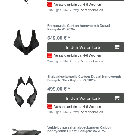
Versandfertig in ca. 4-6 Wochen
*
inkl. ges. MwSt.
zzgl.
Versandkosten
Frontmaske Carbon honeycomb Ducati
Panigale V4 2025-
649,00 € *
In den Warenkorb
Versandfertig in ca. 4-6 Wochen
*
inkl. ges. MwSt.
zzgl.
Versandkosten
Sitzbankseitenteile Carbon Ducati honeycomb
Panigale Streetfighter V4 2025-
499,00 € *
In den Warenkorb
Versandfertig in ca. 4-6 Wochen
*
inkl. ges. MwSt.
zzgl.
Versandkosten
Verkleidungsseitenabdeckungen Carbon
honeycomb Ducati Panigale V4 2025-