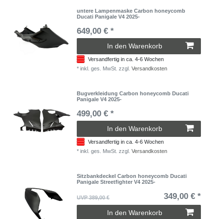
untere Lampenmaske Carbon honeycomb
Ducati Panigale V4 2025-
649,00 € *
In den Warenkorb
Versandfertig in ca. 4-6 Wochen
*
inkl. ges. MwSt.
zzgl.
Versandkosten
Bugverkleidung Carbon honeycomb Ducati
Panigale V4 2025-
499,00 € *
In den Warenkorb
Versandfertig in ca. 4-6 Wochen
*
inkl. ges. MwSt.
zzgl.
Versandkosten
Sitzbankdeckel Carbon honeycomb Ducati
Panigale Streetfighter V4 2025-
349,00 € *
UVP 389,00 €
In den Warenkorb