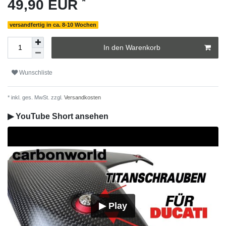
*
49,90 EUR
versandfertig in ca. 8-10 Wochen
In den Warenkorb
Wunschliste
* inkl. ges. MwSt. zzgl.
Versandkosten
▶ YouTube Short ansehen
▶ Play