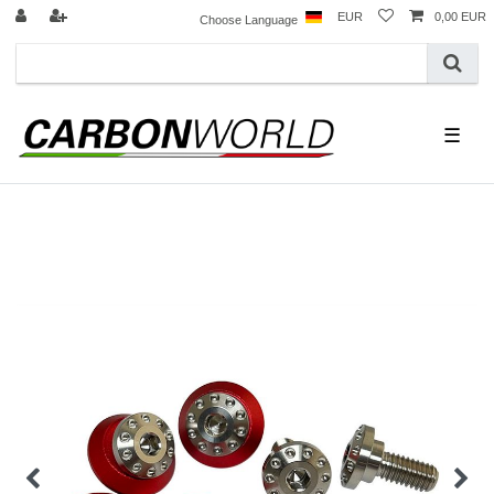
EUR
0,00 EUR
Choose Language
☰