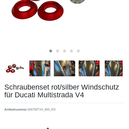
Schraubenset rot/silber Windschutz
für Ducati Multistrada V4
Artikelnummer
6567MTV4_WS_RS