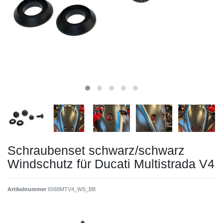
Schraubenset schwarz/schwarz
Windschutz für Ducati Multistrada V4
Artikelnummer
6568MTV4_WS_BB