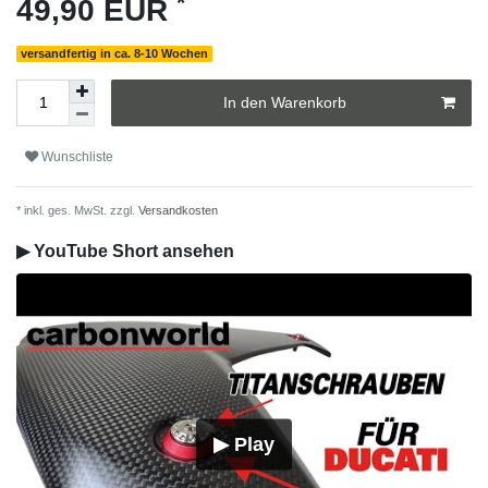
*
49,90 EUR
versandfertig in ca. 8-10 Wochen
In den Warenkorb
Wunschliste
* inkl. ges. MwSt. zzgl.
Versandkosten
▶ YouTube Short ansehen
▶ Play