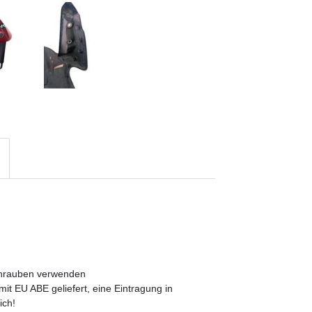
lschrauben verwenden
mit EU ABE geliefert, eine Eintragung in
ich!