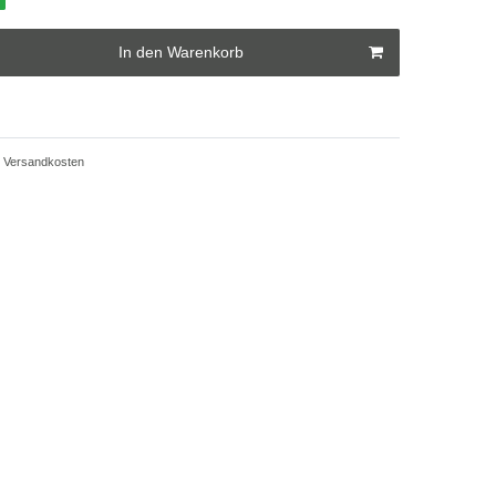
g
In den Warenkorb
Versandkosten