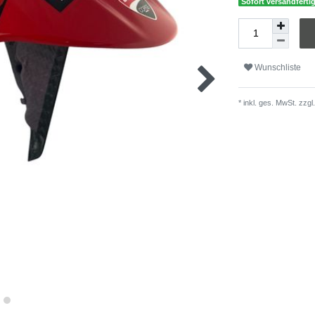
Sofort versandferti
Wunschliste
* inkl. ges. MwSt. zzgl.