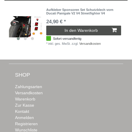
Aufkleber Sponsoren Set Schutzblech vorn
Ducati Panigale V2 V4 Streetfighter V4
24,90 € *
In den Warenkorb
Sofort versandfertig
*
inkl. ges. MwSt.
zzgl.
Versandkosten
SHOP
Zahlungsarten
Versandkosten
Warenkorb
Zur Kasse
Kontakt
Anmelden
Registrieren
Wunschliste