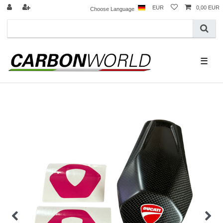
EUR
0,00 EUR
Choose Language
☰