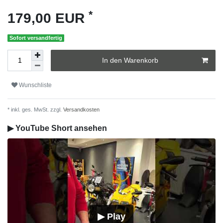
*
179,00 EUR
Sofort versandfertig
In den Warenkorb
Wunschliste
* inkl. ges. MwSt. zzgl.
Versandkosten
▶ YouTube Short ansehen
▶ Play