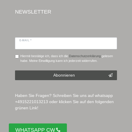
NEWSLETTER
E-MAIL *
Hiermit bestätige ich, dass ich die
Daten­schutz­erklärung
gelesen
habe. Meine Einwilligung kann ich jederzeit widerrufen.
Abonnieren
Haben Sie Fragen? Schreiben Sie uns auf whatsapp
+4915221013213 oder klicken Sie auf den folgenden
grünen Link!
WHATSAPP CW