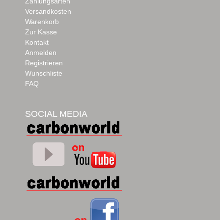
Zahlungsarten
Versandkosten
Warenkorb
Zur Kasse
Kontakt
Anmelden
Registrieren
Wunschliste
FAQ
SOCIAL MEDIA