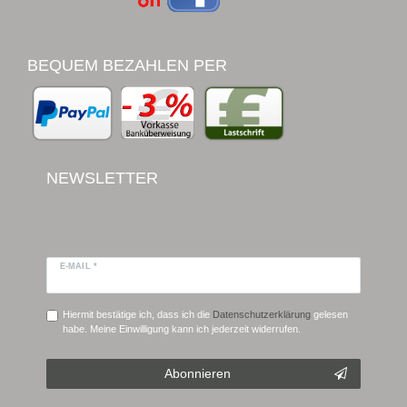
BEQUEM BEZAHLEN PER
NEWSLETTER
E-MAIL *
Hiermit bestätige ich, dass ich die
Daten­schutz­erklärung
gelesen
habe. Meine Einwilligung kann ich jederzeit widerrufen.
Abonnieren