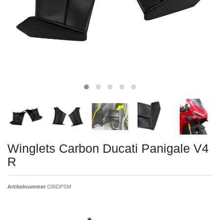
Winglets Carbon Ducati Panigale V4
R
Artikelnummer
036DPSM