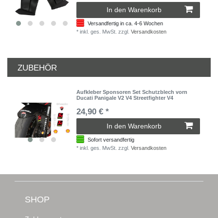
In den Warenkorb
Versandfertig in ca. 4-6 Wochen
*
inkl. ges. MwSt.
zzgl.
Versandkosten
ZUBEHÖR
Aufkleber Sponsoren Set Schutzblech vorn
Ducati Panigale V2 V4 Streetfighter V4
24,90 € *
In den Warenkorb
Sofort versandfertig
*
inkl. ges. MwSt.
zzgl.
Versandkosten
SHOP