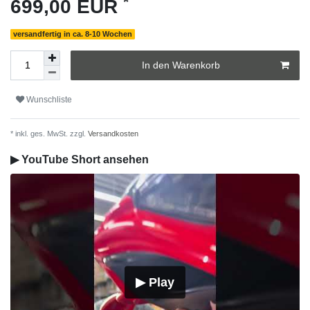
*
699,00 EUR
versandfertig in ca. 8-10 Wochen
In den Warenkorb
Wunschliste
* inkl. ges. MwSt. zzgl.
Versandkosten
▶ YouTube Short ansehen
▶ Play