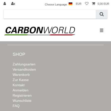
EUR
0,00 EUR
Choose Language
☰
SHOP
Zahlungsarten
Versandkosten
Warenkorb
Zur Kasse
Kontakt
Anmelden
Registrieren
Wunschliste
FAQ