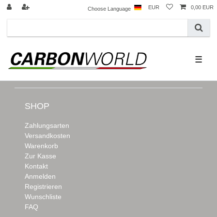
EUR
0,00 EUR
Choose Language
☰
SHOP
Zahlungsarten
Versandkosten
Warenkorb
Zur Kasse
Kontakt
Anmelden
Registrieren
Wunschliste
FAQ