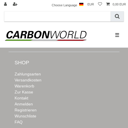
EUR
0,00 EUR
Choose Language
☰
SHOP
Zahlungsarten
Versandkosten
Warenkorb
Zur Kasse
Kontakt
Anmelden
Registrieren
Wunschliste
FAQ