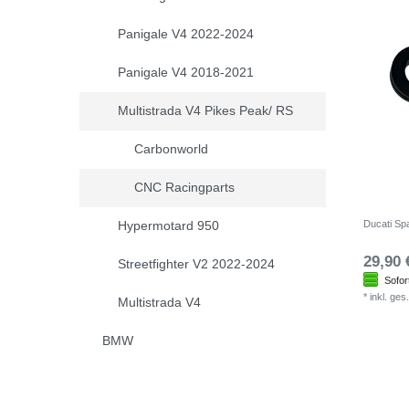
Panigale V4 2022-2024
Panigale V4 2018-2021
Multistrada V4 Pikes Peak/ RS
Carbonworld
CNC Racingparts
Hypermotard 950
Ducati S
29,90 
Streetfighter V2 2022-2024
Sofor
*
inkl. ges
Multistrada V4
BMW