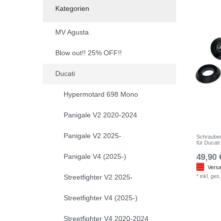
Kategorien
MV Agusta
Blow out!! 25% OFF!!
Ducati
Hypermotard 698 Mono
Panigale V2 2020-2024
Panigale V2 2025-
Schrauben
für Ducati
Panigale V4 (2025-)
49,90 
Versa
Streetfighter V2 2025-
*
inkl. ges
Streetfighter V4 (2025-)
Streetfighter V4 2020-2024