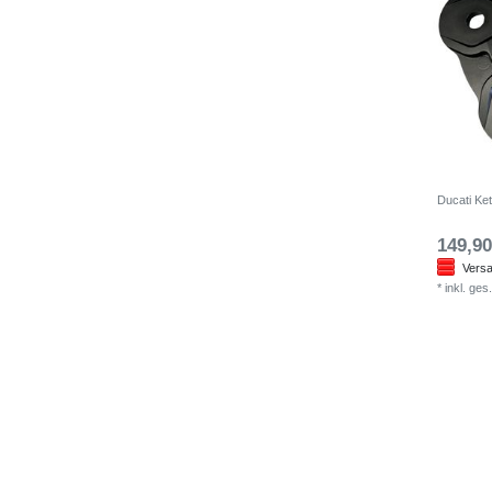
Ducati Ke
149,90
Versa
*
inkl. ges