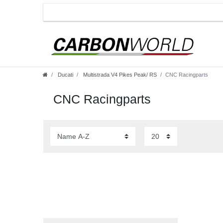
Ducati
Multistrada V4 Pikes Peak/ RS
CNC Racingparts
CNC Racingparts