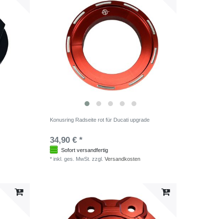
Konusring Radseite rot für Ducati upgrade
34,90 € *
Sofort versandfertig
*
inkl. ges. MwSt.
zzgl.
Versandkosten