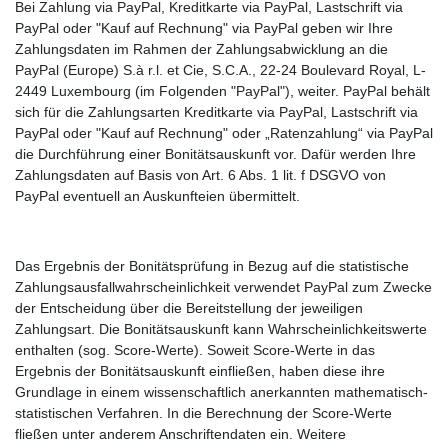
Bei Zahlung via PayPal, Kreditkarte via PayPal, Lastschrift via
PayPal oder "Kauf auf Rechnung" via PayPal geben wir Ihre
Zahlungsdaten im Rahmen der Zahlungsabwicklung an die
PayPal (Europe) S.à r.l. et Cie, S.C.A., 22-24 Boulevard Royal, L-
2449 Luxembourg (im Folgenden "PayPal"), weiter. PayPal behält
sich für die Zahlungsarten Kreditkarte via PayPal, Lastschrift via
PayPal oder "Kauf auf Rechnung" oder „Ratenzahlung“ via PayPal
die Durchführung einer Bonitätsauskunft vor. Dafür werden Ihre
Zahlungsdaten auf Basis von Art. 6 Abs. 1 lit. f DSGVO von
PayPal eventuell an Auskunfteien übermittelt.
Das Ergebnis der Bonitätsprüfung in Bezug auf die statistische
Zahlungsausfallwahrscheinlichkeit verwendet PayPal zum Zwecke
der Entscheidung über die Bereitstellung der jeweiligen
Zahlungsart. Die Bonitätsauskunft kann Wahrscheinlichkeitswerte
enthalten (sog. Score-Werte). Soweit Score-Werte in das
Ergebnis der Bonitätsauskunft einfließen, haben diese ihre
Grundlage in einem wissenschaftlich anerkannten mathematisch-
statistischen Verfahren. In die Berechnung der Score-Werte
fließen unter anderem Anschriftendaten ein. Weitere