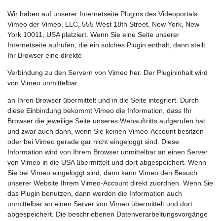
Wir haben auf unserer Internetseite Plugins des Videoportals
Vimeo der Vimeo, LLC, 555 West 18th Street, New York, New
York 10011, USA platziert. Wenn Sie eine Seite unserer
Internetseite aufrufen, die ein solches Plugin enthält, dann stellt
Ihr Browser eine direkte
Verbindung zu den Servern von Vimeo her. Der Plugininhalt wird
von Vimeo unmittelbar
an Ihren Browser übermittelt und in die Seite integriert. Durch
diese Einbindung bekommt Vimeo die Information, dass Ihr
Browser die jeweilige Seite unseres Webauftritts aufgerufen hat
und zwar auch dann, wenn Sie keinen Vimeo-Account besitzen
oder bei Vimeo gerade gar nicht eingeloggt sind. Diese
Information wird von Ihrem Browser unmittelbar an einen Server
von Vimeo in die USA übermittelt und dort abgespeichert. Wenn
Sie bei Vimeo eingeloggt sind, dann kann Vimeo den Besuch
unserer Website Ihrem Vimeo-Account direkt zuordnen. Wenn Sie
das Plugin benutzen, dann werden die Information auch
unmittelbar an einen Server von Vimeo übermittelt und dort
abgespeichert. Die beschriebenen Datenverarbeitungsvorgänge