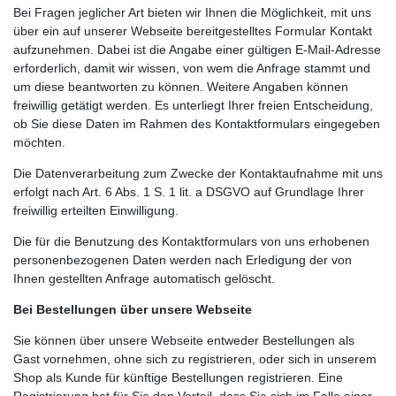
Bei Fragen jeglicher Art bieten wir Ihnen die Möglichkeit, mit uns
über ein auf unserer Webseite bereitgestelltes Formular Kontakt
aufzunehmen. Dabei ist die Angabe einer gültigen E-Mail-Adresse
erforderlich, damit wir wissen, von wem die Anfrage stammt und
um diese beantworten zu können. Weitere Angaben können
freiwillig getätigt werden. Es unterliegt Ihrer freien Entscheidung,
ob Sie diese Daten im Rahmen des Kontaktformulars eingegeben
möchten.
Die Datenverarbeitung zum Zwecke der Kontaktaufnahme mit uns
erfolgt nach Art. 6 Abs. 1 S. 1 lit. a DSGVO auf Grundlage Ihrer
freiwillig erteilten Einwilligung.
Die für die Benutzung des Kontaktformulars von uns erhobenen
personenbezogenen Daten werden nach Erledigung der von
Ihnen gestellten Anfrage automatisch gelöscht.
Bei Bestellungen über unsere Webseite
Sie können über unsere Webseite entweder Bestellungen als
Gast vornehmen, ohne sich zu registrieren, oder sich in unserem
Shop als Kunde für künftige Bestellungen registrieren. Eine
Registrierung hat für Sie den Vorteil, dass Sie sich im Falle einer