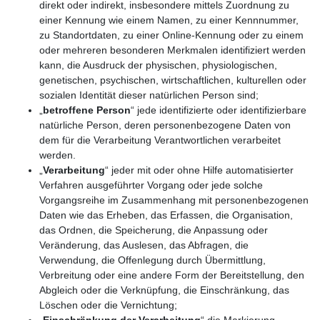
direkt oder indirekt, insbesondere mittels Zuordnung zu
einer Kennung wie einem Namen, zu einer Kennnummer,
zu Standortdaten, zu einer Online-Kennung oder zu einem
oder mehreren besonderen Merkmalen identifiziert werden
kann, die Ausdruck der physischen, physiologischen,
genetischen, psychischen, wirtschaftlichen, kulturellen oder
sozialen Identität dieser natürlichen Person sind;
„
betroffene Person
“ jede identifizierte oder identifizierbare
natürliche Person, deren personenbezogene Daten von
dem für die Verarbeitung Verantwortlichen verarbeitet
werden.
„
Verarbeitung
“ jeder mit oder ohne Hilfe automatisierter
Verfahren ausgeführter Vorgang oder jede solche
Vorgangsreihe im Zusammenhang mit personenbezogenen
Daten wie das Erheben, das Erfassen, die Organisation,
das Ordnen, die Speicherung, die Anpassung oder
Veränderung, das Auslesen, das Abfragen, die
Verwendung, die Offenlegung durch Übermittlung,
Verbreitung oder eine andere Form der Bereitstellung, den
Abgleich oder die Verknüpfung, die Einschränkung, das
Löschen oder die Vernichtung;
„
Einschränkung der Verarbeitung
“ die Markierung