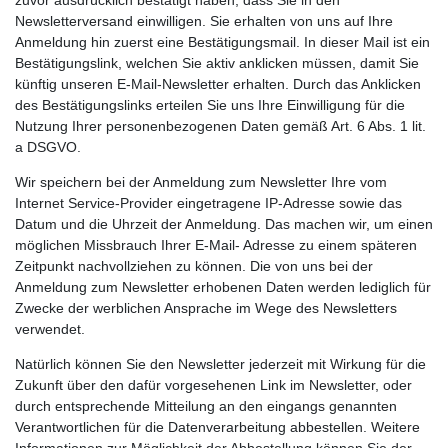
Newsletterversand einwilligen. Sie erhalten von uns auf Ihre
Anmeldung hin zuerst eine Bestätigungsmail. In dieser Mail ist ein
Bestätigungslink, welchen Sie aktiv anklicken müssen, damit Sie
künftig unseren E-Mail-Newsletter erhalten. Durch das Anklicken
des Bestätigungslinks erteilen Sie uns Ihre Einwilligung für die
Nutzung Ihrer personenbezogenen Daten gemäß Art. 6 Abs. 1 lit.
a DSGVO.
Wir speichern bei der Anmeldung zum Newsletter Ihre vom
Internet Service-Provider eingetragene IP-Adresse sowie das
Datum und die Uhrzeit der Anmeldung. Das machen wir, um einen
möglichen Missbrauch Ihrer E-Mail- Adresse zu einem späteren
Zeitpunkt nachvollziehen zu können. Die von uns bei der
Anmeldung zum Newsletter erhobenen Daten werden lediglich für
Zwecke der werblichen Ansprache im Wege des Newsletters
verwendet.
Natürlich können Sie den Newsletter jederzeit mit Wirkung für die
Zukunft über den dafür vorgesehenen Link im Newsletter, oder
durch entsprechende Mitteilung an den eingangs genannten
Verantwortlichen für die Datenverarbeitung abbestellen. Weitere
Informationen zur Möglichkeit der Abbestellung können Sie der