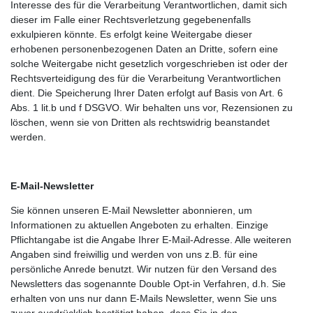
Interesse des für die Verarbeitung Verantwortlichen, damit sich
dieser im Falle einer Rechtsverletzung gegebenenfalls
exkulpieren könnte. Es erfolgt keine Weitergabe dieser
erhobenen personenbezogenen Daten an Dritte, sofern eine
solche Weitergabe nicht gesetzlich vorgeschrieben ist oder der
Rechtsverteidigung des für die Verarbeitung Verantwortlichen
dient. Die Speicherung Ihrer Daten erfolgt auf Basis von Art. 6
Abs. 1 lit.b und f DSGVO. Wir behalten uns vor, Rezensionen zu
löschen, wenn sie von Dritten als rechtswidrig beanstandet
werden.
E-Mail-Newsletter
Sie können unseren E-Mail Newsletter abonnieren, um
Informationen zu aktuellen Angeboten zu erhalten. Einzige
Pflichtangabe ist die Angabe Ihrer E-Mail-Adresse. Alle weiteren
Angaben sind freiwillig und werden von uns z.B. für eine
persönliche Anrede benutzt. Wir nutzen für den Versand des
Newsletters das sogenannte Double Opt-in Verfahren, d.h. Sie
erhalten von uns nur dann E-Mails Newsletter, wenn Sie uns
zuvor ausdrücklich bestätigt haben, dass Sie in den