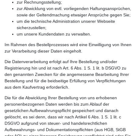
zur Rechnungsstellung;
zur Abwicklung von evtl. vorliegenden Haftungsansprüchen,
sowie der Geltendmachung etwaiger Ansprüche gegen Sie;
um die technische Administration unserer Webseite
sicherzustellen;
um unsere Kundendaten zu verwalten.
Im Rahmen des Bestellprozesses wird eine Einwilligung von Ihnen
zur Verarbeitung dieser Daten eingeholt.
Die Datenverarbeitung erfolgt auf Ihre Bestellung und/oder
Registrierung hin und ist nach Art. 6 Abs. 1 S. 1 lit. b DSGVO zu
den genannten Zwecken für die angemessene Bearbeitung Ihrer
Bestellung und für die beidseitige Erfüllung von Verpflichtungen
aus dem Kaufvertrag erforderlich.
Die für die Abwicklung Ihrer Bestellung von uns erhobenen
personenbezogenen Daten werden bis zum Ablauf der
gesetzlichen Aufbewahrungspflicht gespeichert und danach
gelöscht, es sei denn, dass wir nach Artikel 6 Abs. 1 S. 1 lit. c
DSGVO aufgrund von steuer- und handelsrechtlichen
Aufbewahrungs- und Dokumentationspflichten (aus HGB, StGB
oder AO) zu einer längeren Speicherung verpflichtet sind oder Sie