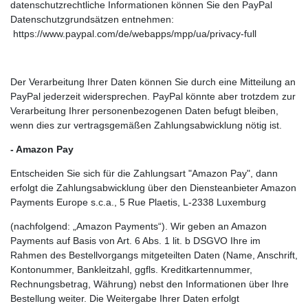
datenschutzrechtliche Informationen können Sie den PayPal
Datenschutzgrundsätzen entnehmen:
https://www.paypal.com/de/webapps/mpp/ua/privacy-full
Der Verarbeitung Ihrer Daten können Sie durch eine Mitteilung an
PayPal jederzeit widersprechen. PayPal könnte aber trotzdem zur
Verarbeitung Ihrer personenbezogenen Daten befugt bleiben,
wenn dies zur vertragsgemäßen Zahlungsabwicklung nötig ist.
- Amazon Pay
Entscheiden Sie sich für die Zahlungsart "Amazon Pay", dann
erfolgt die Zahlungsabwicklung über den Diensteanbieter Amazon
Payments Europe s.c.a., 5 Rue Plaetis, L-2338 Luxemburg
(nachfolgend: „Amazon Payments“). Wir geben an Amazon
Payments auf Basis von Art. 6 Abs. 1 lit. b DSGVO Ihre im
Rahmen des Bestellvorgangs mitgeteilten Daten (Name, Anschrift,
Kontonummer, Bankleitzahl, ggfls. Kreditkartennummer,
Rechnungsbetrag, Währung) nebst den Informationen über Ihre
Bestellung weiter. Die Weitergabe Ihrer Daten erfolgt